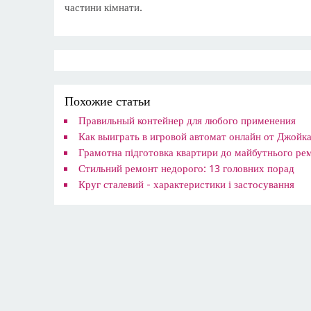
частини кімнати.
Похожие статьи
Правильный контейнер для любого применения
Как выиграть в игровой автомат онлайн от Джойк
Грамотна підготовка квартири до майбутнього ре
Стильний ремонт недорого: 13 головних порад
Круг сталевий - характеристики і застосування