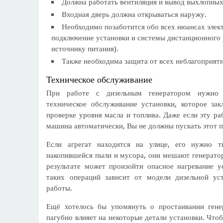
Должна работать вентиляция и вывод выхлопных
Входная дверь должна открываться наружу.
Необходимо позаботится обо всех нюансах элект
подключение установки и системы дистанционного 
источнику питания).
Также необходима защита от всех неблагоприят
Техническое обслуживание
При работе с дизельным генератором нужно 
техническое обслуживание установки, которое зак
проверке уровня масла и топлива. Даже если эту р
машина автоматически, Вы не должны пускать этот п
Если агрегат находится на улице, его нужно 
накопившейся пыли и мусора, они мешают генератор
результате может произойти опасное нагревание ус
таких операций зависит от модели дизельной ус
работы.
Ещё хотелось бы упомянуть о простаивании гене
пагубно влияет на некоторые детали установки. Что