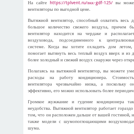
На сайте
https://tplvent.ru/вкк-gdf-125/
вы может
вентиляторы по выгодной цене.
Вытяжной вентилятор, способный охватить весь 
большое количество свежего воздуха, причем б
вентилятор находится на чердаке и располагае
воздуховода, подсоединенного к централизова
системе. Когда вы хотите охладить дом летом,
помогает вытянуть весь теплый воздух вверх и из д
более холодный и свежий воздух снаружи через откр
Полагаясь на вытяжной вентилятор, вы можете ум
расходы на работу кондиционера. Стоимост
вентилятора чрезвычайно низка, а поскольку 
эффективно, его можно использовать более периодич
Громкое жужжание и гудение кондиционера так
неудобства. Вытяжной вентилятор работает гораздо
том, что он расположен дальше от вашей гостиной, 
также модели с шумопоглощающими воздуховода
шума.