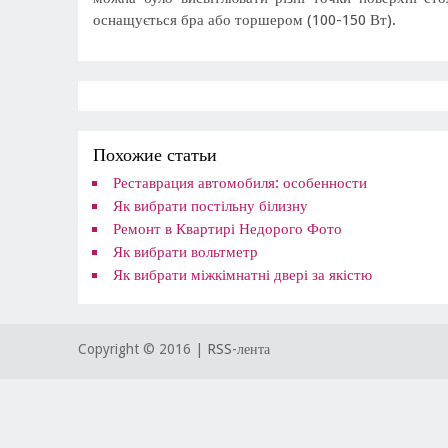
оснащується бра або торшером (100-150 Вт).
Похожие статьи
Реставрация автомобиля: особенности
Як вибрати постільну білизну
Ремонт в Квартирі Недорого Фото
Як вибрати вольтметр
Як вибрати міжкімнатні двері за якістю
Copyright © 2016 |
RSS-лента