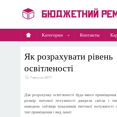
Категории
Контакты
Кар
Як розрахувати рівень
освітленості
7 августа 2017
Для розрахунку освітленості будь-якого приміщення
розмір питомої потужності джерела світла і т
наведена таблиця показників питомої потужності о
тип приміщення і вид ламп: