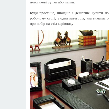
пластикові ручки або папки.
Куди простіше, швидше і дешевше купити нов
робочому столі, є одна категорія, яка вимагає о
про набір на стіл керівнику.