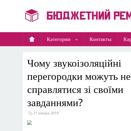
Категории
Контакты
Кар
​Чому звукоізоляційні
перегородки можуть не
справлятися зі своїми
завданнями?
21 января 2019