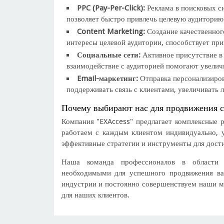
PPC (Pay-Per-Click):
Реклама в поисковых си
позволяет быстро привлечь целевую аудиторию 
Content Marketing:
Создание качественног
интересы целевой аудитории, способствует пр
Социальные сети:
Активное присутствие в 
взаимодействие с аудиторией помогают увеличи
Email-маркетинг:
Отправка персонализиров
поддерживать связь с клиентами, увеличивать л
Почему выбирают нас для продвижения с
Компания "EXAccess" предлагает комплексные 
работаем с каждым клиентом индивидуально, у
эффективные стратегии и инструменты для дост
Наша команда профессионалов в области и
необходимыми для успешного продвижения ва
индустрии и постоянно совершенствуем наши м
для наших клиентов.