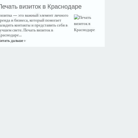
​Печать визиток в Краснодаре
изитка — это важный элемент личного
ренда и бизнеса, который помогает
аладить контакты и представить себя в
учшем свете. Печать визиток в
раснодаре...
итать дальше ›