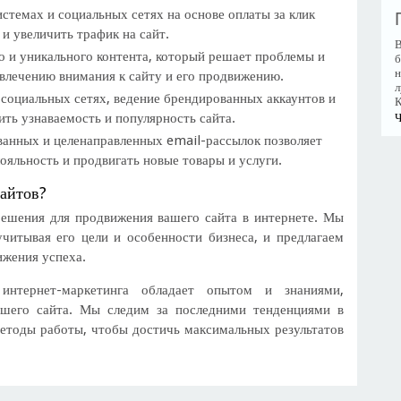
стемах и социальных сетях на основе оплаты за клик
и увеличить трафик на сайт.
В
о и уникального контента, который решает проблемы и
б
н
ивлечению внимания к сайту и его продвижению.
л
социальных сетях, ведение брендированных аккаунтов и
К
ть узнаваемость и популярность сайта.
Ч
анных и целенаправленных email-рассылок позволяет
ояльность и продвигать новые товары и услуги.
айтов?
решения для продвижения вашего сайта в интернете. Мы
читывая его цели и особенности бизнеса, и предлагаем
ижения успеха.
нтернет-маркетинга обладает опытом и знаниями,
шего сайта. Мы следим за последними тенденциями в
етоды работы, чтобы достичь максимальных результатов