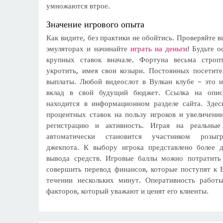
умножаются втрое.
Значение игрового опыта
Как видите, без практики не обойтись. Проверяйте 
эмуляторах и начинайте
играть на деньги
! Будьте 
крупных ставок вначале. Фортуна весьма стро
укротить, имея свои козыри. Постоянных посетит
выплаты. Любой видеослот в Вулкан клубе – это 
вклад в свой будущий бюджет. Ссылка на опис
находится в информационном разделе сайта. Здес
процентных ставок на пользу игроков и увеличении
регистрацию и активность. Играя на реальные 
автоматически становится участником розыг
джекпота. К выбору игрока представлено более 
вывода средств. Игровые баллы можно потратить
совершить перевод финансов, которые поступят к 
течении нескольких минут. Оперативность работ
факторов, который уважают и ценят его клиенты.