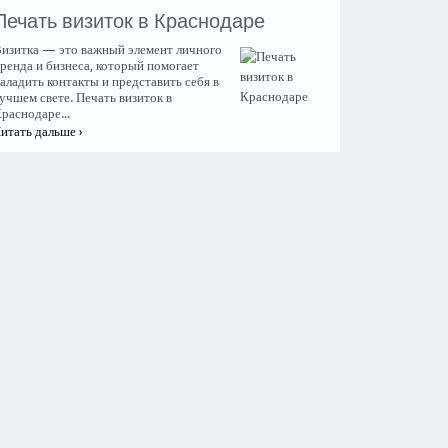
​Печать визиток в Краснодаре
изитка — это важный элемент личного
ренда и бизнеса, который помогает
аладить контакты и представить себя в
учшем свете. Печать визиток в
раснодаре...
итать дальше ›