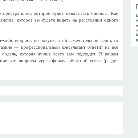
 пространство, которое будет охватывать бинокль. Как
В
ранства, которое вы будете видеть на расстоянии одного
б
н
л
К
ие-либо вопросы по покупке этой замечательной вещи, то
Ч
газине — профессиональный консультант ответит на все
модель, которая лучше всего вам подходит. В нашем
щие вас вопросы через форму обратной связи (раздел