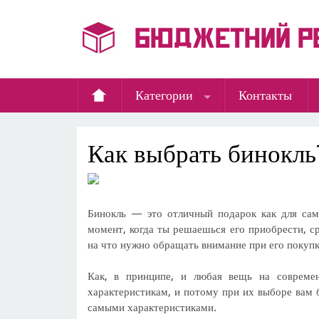
Категории
Контакты
Как выбрать бинокль
Бинокль — это отличный подарок как для само
момент, когда ты решаешься его приобрести, с
на что нужно обращать внимание при его покуп
Как, в принципе, и любая вещь на соврем
характеристикам, и потому при их выборе вам 
самыми характеристиками.