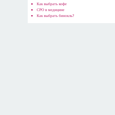
​Как выбрать кофе
СРО в медицине
Как выбрать бинокль?