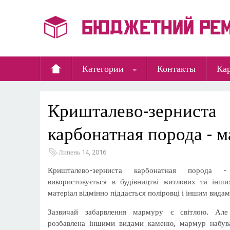
Категории
Контакты
Кар
Кришталево-зерниста
карбонатная порода - 
Липень 14, 2016
Кришталево-зерниста карбонатная порода
використовується в будівництві житлових та інши
матеріал відмінно піддається поліровці і іншим вида
Зазвичай забарвлення мармуру є світлою. Ал
розбавлена іншими видами каменю, мармур набуває